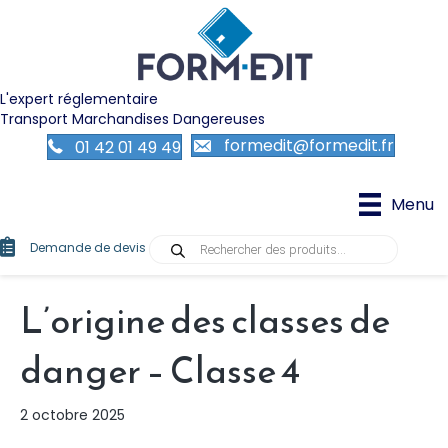
L'expert réglementaire
Transport Marchandises Dangereuses
formedit@formedit.fr
01 42 01 49 49
Menu
Recherche
Demande de devis
de
produits
L’origine des classes de
danger – Classe 4
2 octobre 2025