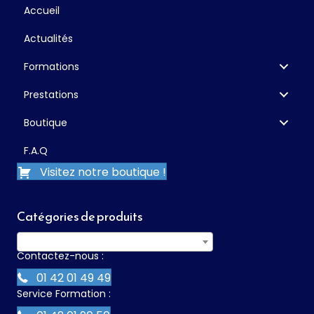
Accueil
Actualités
Formations
Prestations
Boutique
F.A.Q
Visitez notre boutique !
Catégories de produits
Sélectionner une catégorie
Contactez-nous :
01 42 01 49 49
Service Formation :