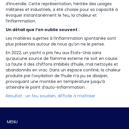
d’incendie. Cette représentation, héritée des usages
militaires et industriels, a été choisie pour sa capacité à
évoquer instantanément le feu, la chaleur et
l’inflammation.
Un détail que l’on oublie souvent :
Les matières sujettes à l’inflammation spontanée sont
plus présentes autour de nous qu’on ne le pense.
En 2022, un yacht a pris feu aux États-Unis sans
qu’aucune source de flamme externe ne soit en cause.
La faute à des chiffons imbibés d’huile, mal nettoyés et
abandonnés en vrac. Dans un espace confiné, la chaleur
produite par l’oxydation de l’huile n’a pu se dissiper,
provoquant une montée en température jusqu’à
atteindre le point d’auto-inflammation.
Résultat : un feu soudain, difficile à maîtriser
MENU