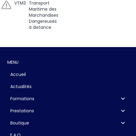
VTM3
Transport
Maritime des
Marchandises
Dangereuses
à distance
MENU
Accueil
Actualités
Formations
Prestations
Boutique
F.A.Q