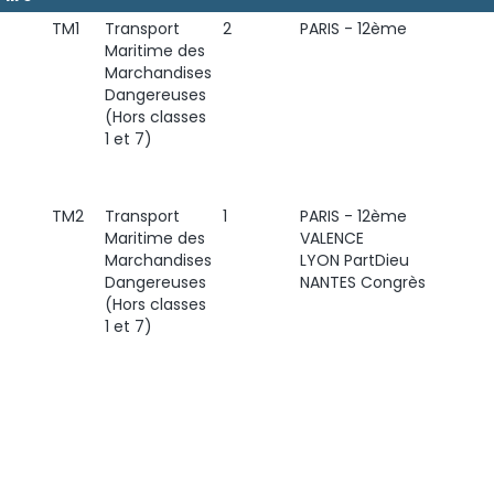
TM1
Transport
2
PARIS - 12ème
Maritime des
Marchandises
Dangereuses
(Hors classes
1 et 7)
TM2
Transport
1
PARIS - 12ème
Maritime des
VALENCE
Marchandises
LYON PartDieu
Dangereuses
NANTES Congrès
(Hors classes
1 et 7)