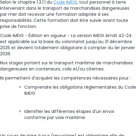
Selon le chapitre 1.3.1.1 du
Code IMDG
, tout personnel à terre
intervenant dans le transport de marchandises dangereuses
par mer doit recevoir une formation adaptée à ses
responsabilités. Cette formation doit être suivie avant toute
prise de fonction.
Code IMDG - Édition en vigueur - La version IMDG Amdt 42-24
est applicable sur la base du volontariat jusqu'au 31 décembre
2025 et devient totalement obligatoire à compter du 1er janvier
2026.
Nos stages portent sur le transport maritime de marchandises
dangereuses en conteneurs, colis et/ou citernes.
Ils permettent d'acquérir les compétences nécessaires pour :
Comprendre les obligations réglementaires du Code
IMDG
Identifier les différentes étapes d'un envoi
conforme par voie maritime.
Un cours de mise à jour (recyclage) est obligatoire afin de