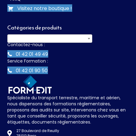
Visitez notre boutique !
Catégories de produits
Sélectionner une catégorie
Contactez-nous :
01 42 01 49 49
Service Formation :
01 42 01 90 50
Spécialiste du transport terrestre, maritime et aérien,
nous dispensons des formations réglementaires,
proposons des audits sur site, intervenons chez vous en
tant que conseiller sécurité, proposons les ouvrages,
étiquettes, documents réglementaires.
27 Boulevard de Reuilly
75012 Paris