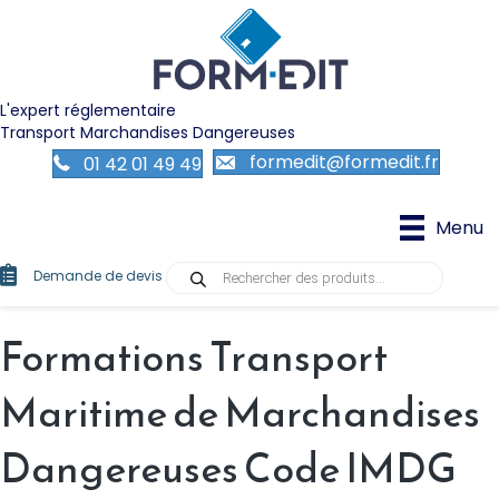
L'expert réglementaire
Transport Marchandises Dangereuses
formedit@formedit.fr
01 42 01 49 49
Menu
Recherche
Demande de devis
de
produits
Formations Transport
Maritime de Marchandises
Dangereuses Code IMDG