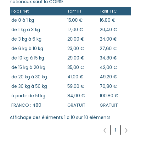
nationaux sauf la CORSE.
Poids net
Tarif HT
Tarif TTC
de 0 à 1 kg
15,00 €
16,80 €
de 1 kg à 3 kg
17,00 €
20,40 €
de 3 kg à 6 kg
20,00 €
24,00 €
de 6 kg à 10 kg
23,00 €
27,60 €
de 10 kg à 15 kg
29,00 €
34,80 €
de 15 kg à 20 kg
35,00 €
42,00 €
de 20 kg à 30 kg
41,00 €
49,20 €
de 30 kg à 50 kg
59,00 €
70,80 €
à partir de 51 kg
84,00 €
100,80 €
FRANCO : 480
GRATUIT
GRATUIT
Affichage des éléments 1 à 10 sur 10 éléments
❮
1
❯