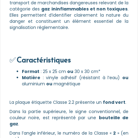
transport de marchandises dangereuses relevant de la
catégorie des
gaz ininflammables et non toxiques
.
Elles permettent d’identifier clairement la nature du
danger et constituent un élément essentiel de la
signalisation réglementaire.
✅
Caractéristiques
Format
: 25 x 25 cm
ou
30 x 30 cm*
Matière
: vinyle adhésif (résistant à l’eau)
ou
aluminium
ou
magnétique
La plaque étiquette Classe 2.2 présente un
fond vert
.
Dans la partie supérieure, le signe conventionnel, de
couleur noire, est représenté par une
bouteille de
gaz
.
Dans l’angle inférieur, le numéro de la Classe «
2
» (en