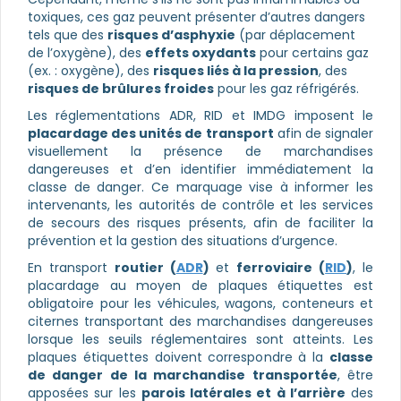
toxiques, ces gaz peuvent présenter d’autres dangers
tels que des
risques d’asphyxie
(par déplacement
de l’oxygène), des
effets oxydants
pour certains gaz
(ex. : oxygène), des
risques liés à la pression
, des
risques de brûlures froides
pour les gaz réfrigérés.
Les réglementations ADR, RID et IMDG imposent le
placardage des unités de transport
afin de signaler
visuellement la présence de marchandises
dangereuses et d’en identifier immédiatement la
classe de danger. Ce marquage vise à informer les
intervenants, les autorités de contrôle et les services
de secours des risques présents, afin de faciliter la
prévention et la gestion des situations d’urgence.
En transport
routier (
ADR
)
et
ferroviaire (
RID
)
, le
placardage au moyen de plaques étiquettes est
obligatoire pour les véhicules, wagons, conteneurs et
citernes transportant des marchandises dangereuses
lorsque les seuils réglementaires sont atteints. Les
plaques étiquettes doivent correspondre à la
classe
de danger de la marchandise transportée
, être
apposées sur les
parois latérales et à l’arrière
des